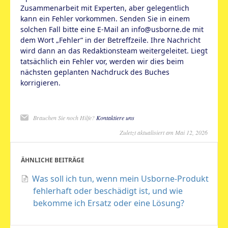
Zusammenarbeit mit Experten, aber gelegentlich
kann ein Fehler vorkommen. Senden Sie in einem
solchen Fall bitte eine E-Mail an info@usborne.de mit
dem Wort „Fehler“ in der Betreffzeile. Ihre Nachricht
wird dann an das Redaktionsteam weitergeleitet. Liegt
tatsächlich ein Fehler vor, werden wir dies beim
nächsten geplanten Nachdruck des Buches
korrigieren.
Brauchen Sie noch Hilfe?
Kontaktiere uns
Zuletzt aktualisiert am Mai 12, 2026
ÄHNLICHE BEITRÄGE
Was soll ich tun, wenn mein Usborne-Produkt
fehlerhaft oder beschädigt ist, und wie
bekomme ich Ersatz oder eine Lösung?