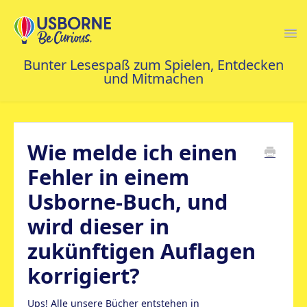
Togg
Navi
FAQS STARTSEITE
Wie melde ich einen
KONTAKT
Fehler in einem
Usborne-Buch, und
wird dieser in
zukünftigen Auflagen
korrigiert?
Ups! Alle unsere Bücher entstehen in