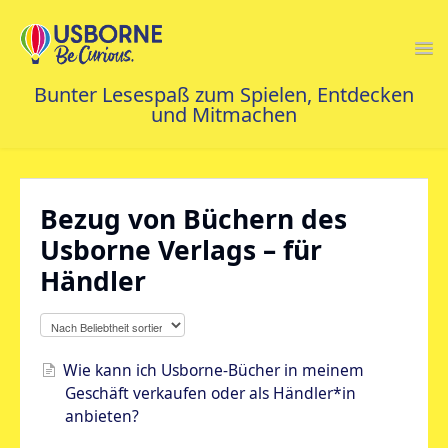
Togg
Navi
FAQS STARTSEITE
Bezug von Büchern des
KONTAKT
Usborne Verlags – für
Händler
Wie kann ich Usborne-Bücher in meinem
Geschäft verkaufen oder als Händler*in
anbieten?