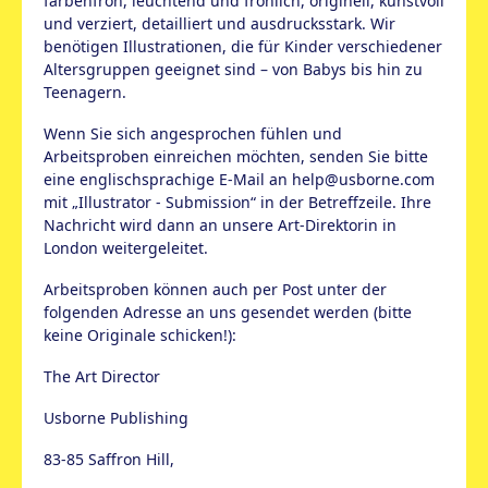
farbenfroh, leuchtend und fröhlich, originell, kunstvoll
und verziert, detailliert und ausdrucksstark. Wir
benötigen Illustrationen, die für Kinder verschiedener
Altersgruppen geeignet sind – von Babys bis hin zu
Teenagern.
Wenn Sie sich angesprochen fühlen und
Arbeitsproben einreichen möchten, senden Sie bitte
eine englischsprachige E-Mail an help@usborne.com
mit „Illustrator - Submission“ in der Betreffzeile. Ihre
Nachricht wird dann an unsere Art-Direktorin in
London weitergeleitet.
Arbeitsproben können auch per Post unter der
folgenden Adresse an uns gesendet werden (bitte
keine Originale schicken!):
The Art Director
Usborne Publishing
83-85 Saffron Hill,