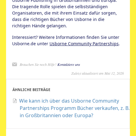
Usborne Publishing in Großbritannien und Europa.
Die tragende Rolle spielen die selbstständigen
Organisatoren, die mit ihrem Einsatz dafür sorgen,
dass die richtigen Bücher von Usborne in die
richtigen Hände gelangen.
Interessiert? Weitere Informationen finden Sie unter
Usborne.de unter
Usborne Community Partnerships
.
Brauchen Sie noch Hilfe?
Kontaktiere uns
Zuletzt aktualisiert am Mai 12, 2026
ÄHNLICHE BEITRÄGE
Wie kann ich über das Usborne Community
Partnerships Programm Bücher verkaufen, z. B.
in Großbritannien oder Europa?