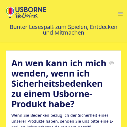
Togg
Navi
FAQS STARTSEITE
An wen kann ich mich
KONTAKT
wenden, wenn ich
Sicherheitsbedenken
zu einem Usborne-
Produkt habe?
Wenn Sie Bedenken bezüglich der Sicherheit eines
unserer Produkte haben, senden Sie uns bitte eine E-