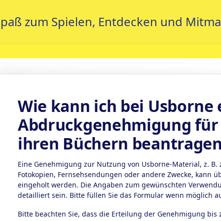
Wie kann ich bei Usborne 
Abdruckgenehmigung für 
ihren Büchern beantrage
Eine Genehmigung zur Nutzung von Usborne-Material, z. B. z
Fotokopien, Fernsehsendungen oder andere Zwecke, kann ü
eingeholt werden. Die Angaben zum gewünschten Verwendun
detailliert sein. Bitte füllen Sie das Formular wenn möglich a
Bitte beachten Sie, dass die Erteilung der Genehmigung bi