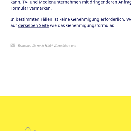
kann. TV- und Medienunternehmen mit dringenderen Anfrage
Formular vermerken.
In bestimmten Fällen ist keine Genehmigung erforderlich. We
auf
derselben Seite
wie das Genehmigungsformular.
Brauchen Sie noch Hilfe?
Kontaktiere uns