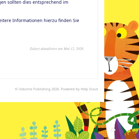
n sollten dies entsprechend im
itere Informationen hierzu finden Sie
Zuletzt aktualisiert am Mai 12, 2026
©
Usborne Publishing
2026.
Powered by
Help Scout