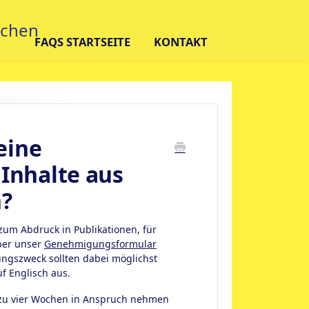
FAQS STARTSEITE
KONTAKT
eine
Inhalte aus
n?
um Abdruck in Publikationen, für
ber unser
Genehmigungsformular
gszweck sollten dabei möglichst
uf Englisch aus.
s zu vier Wochen in Anspruch nehmen